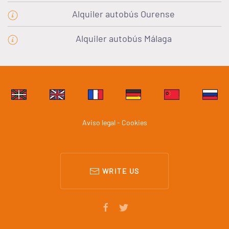
Alquiler autobús Ourense
Alquiler autobús Málaga
Aviso legal - Cookies
WRITE US