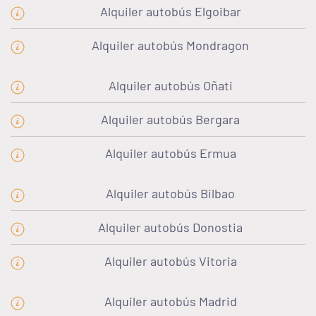
Alquiler autobús Elgoibar
Alquiler autobús Mondragon
Alquiler autobús Oñati
Alquiler autobús Bergara
Alquiler autobús Ermua
Alquiler autobús Bilbao
Alquiler autobús Donostia
Alquiler autobús Vitoria
Alquiler autobús Madrid