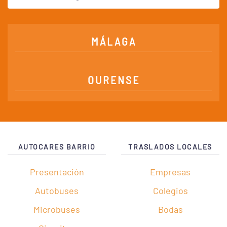
MÁLAGA
OURENSE
AUTOCARES BARRIO
TRASLADOS LOCALES
Presentación
Empresas
Autobuses
Colegios
Microbuses
Bodas